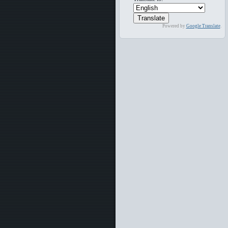
Powered by
Google Translate
.