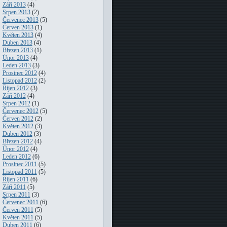
Září 2013
(4)
Srpen 2013
(2)
Červenec 2013
(5)
Červen 2013
(1)
Květen 2013
(4)
Duben 2013
(4)
Březen 2013
(1)
Únor 2013
(4)
Leden 2013
(3)
Prosinec 2012
(4)
Listopad 2012
(2)
Říjen 2012
(3)
Září 2012
(4)
Srpen 2012
(1)
Červenec 2012
(5)
Červen 2012
(2)
Květen 2012
(3)
Duben 2012
(3)
Březen 2012
(4)
Únor 2012
(4)
Leden 2012
(6)
Prosinec 2011
(5)
Listopad 2011
(5)
Říjen 2011
(6)
Září 2011
(5)
Srpen 2011
(3)
Červenec 2011
(6)
Červen 2011
(5)
Květen 2011
(5)
Duben 2011
(6)