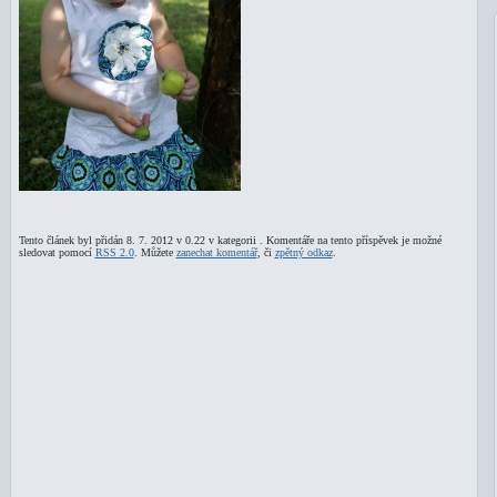
Tento článek byl přidán 8. 7. 2012 v 0.22 v kategorii . Komentáře na tento příspěvek je možné
sledovat pomocí
RSS 2.0
. Můžete
zanechat komentář
, či
zpětný odkaz
.