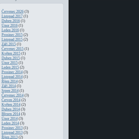
Červenec 2026
(3)
Listopad 2017
(1)
Duben 2016
(1)
Únor 2016
(1)
Leden 2016
(1)
Prosinec 2015
(2)
Listopad 2015
(2)
Září 2015
(1)
Červenec 2015
(1)
Květen 2015
(1)
Duben 2015
(1)
Únor 2015
(1)
Leden 2015
(2)
Prosinec 2014
(3)
Listopad 2014
(1)
Říjen 2014
(2)
Září 2014
(1)
Srpen 2014
(1)
Červenec 2014
(3)
Červen 2014
(2)
Květen 2014
(2)
Duben 2014
(3)
Březen 2014
(3)
Únor 2014
(3)
Leden 2014
(3)
Prosinec 2013
(1)
Listopad 2013
(3)
Říjen 2013
(2)