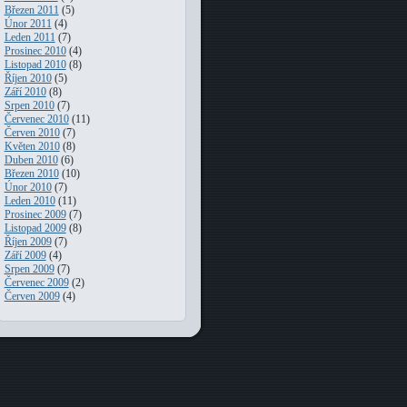
Březen 2011
(5)
Únor 2011
(4)
Leden 2011
(7)
Prosinec 2010
(4)
Listopad 2010
(8)
Říjen 2010
(5)
Září 2010
(8)
Srpen 2010
(7)
Červenec 2010
(11)
Červen 2010
(7)
Květen 2010
(8)
Duben 2010
(6)
Březen 2010
(10)
Únor 2010
(7)
Leden 2010
(11)
Prosinec 2009
(7)
Listopad 2009
(8)
Říjen 2009
(7)
Září 2009
(4)
Srpen 2009
(7)
Červenec 2009
(2)
Červen 2009
(4)