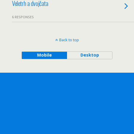
Veletrh a dvojčata
6 RESPONSES
Back to top
Mobile
Desktop