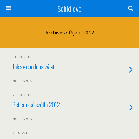
Schidlovo
Archives › Říjen, 2012
31. 10. 2012
Jak se chodí na výlet
NO RESPONSES
26. 10. 2012
Betlémské světlo 2012
NO RESPONSES
7. 10. 2012