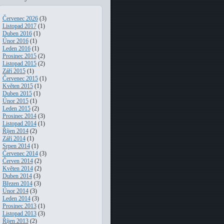
Červenec 2026
(3)
Listopad 2017
(1)
Duben 2016
(1)
Únor 2016
(1)
Leden 2016
(1)
Prosinec 2015
(2)
Listopad 2015
(2)
Září 2015
(1)
Červenec 2015
(1)
Květen 2015
(1)
Duben 2015
(1)
Únor 2015
(1)
Leden 2015
(2)
Prosinec 2014
(3)
Listopad 2014
(1)
Říjen 2014
(2)
Září 2014
(1)
Srpen 2014
(1)
Červenec 2014
(3)
Červen 2014
(2)
Květen 2014
(2)
Duben 2014
(3)
Březen 2014
(3)
Únor 2014
(3)
Leden 2014
(3)
Prosinec 2013
(1)
Listopad 2013
(3)
Říjen 2013
(2)