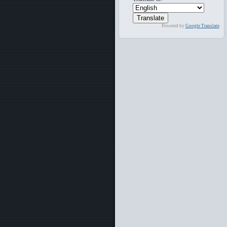
Powered by
Google Translate
.