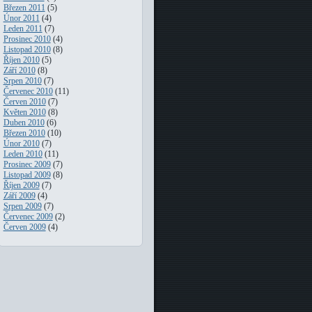
Březen 2011
(5)
Únor 2011
(4)
Leden 2011
(7)
Prosinec 2010
(4)
Listopad 2010
(8)
Říjen 2010
(5)
Září 2010
(8)
Srpen 2010
(7)
Červenec 2010
(11)
Červen 2010
(7)
Květen 2010
(8)
Duben 2010
(6)
Březen 2010
(10)
Únor 2010
(7)
Leden 2010
(11)
Prosinec 2009
(7)
Listopad 2009
(8)
Říjen 2009
(7)
Září 2009
(4)
Srpen 2009
(7)
Červenec 2009
(2)
Červen 2009
(4)