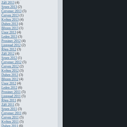
Září 2013
(4)
Srpen 2013
(2)
Červenec 2013
(5)
Červen 2013
(1)
Květen 2013
(4)
Duben 2013
(4)
Březen 2013
(1)
Únor 2013
(4)
Leden 2013
(3)
Prosinec 2012
(4)
Listopad 2012
(2)
Říjen 2012
(3)
Září 2012
(4)
Srpen 2012
(1)
Červenec 2012
(5)
Červen 2012
(2)
Květen 2012
(3)
Duben 2012
(3)
Březen 2012
(4)
Únor 2012
(4)
Leden 2012
(6)
Prosinec 2011
(5)
Listopad 2011
(5)
Říjen 2011
(6)
Září 2011
(5)
Srpen 2011
(3)
Červenec 2011
(6)
Červen 2011
(5)
Květen 2011
(5)
Duben 2011
(6)