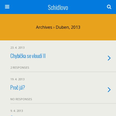
Schidlovo
Archives › Duben, 2013
23. 4. 2013
Chybička se vloudí II
2 RESPONSES
19. 4. 2013
Proč já?
NO RESPONSES
9. 4. 2013