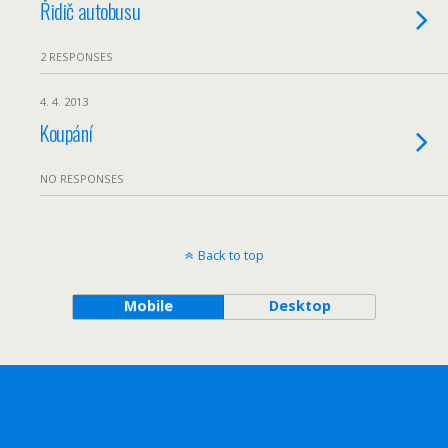
Řidič autobusu
2 RESPONSES
4. 4. 2013
Koupání
NO RESPONSES
Back to top
Mobile
Desktop