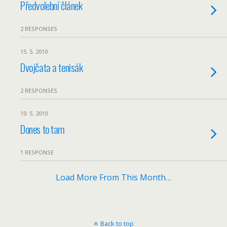
Předvolební článek
2 RESPONSES
15. 5. 2010
Dvojčata a tenisák
2 RESPONSES
10. 5. 2010
Dones to tam
1 RESPONSE
Load More From This Month…
Back to top