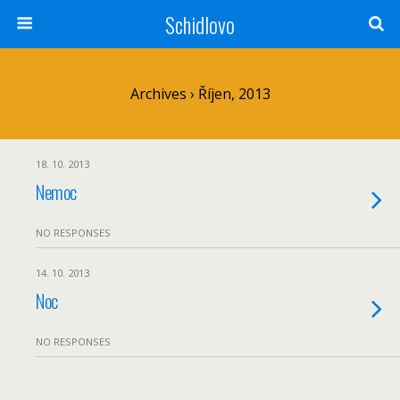
Schidlovo
Archives › Říjen, 2013
18. 10. 2013
Nemoc
NO RESPONSES
14. 10. 2013
Noc
NO RESPONSES