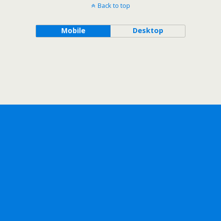
Back to top
Mobile
Desktop