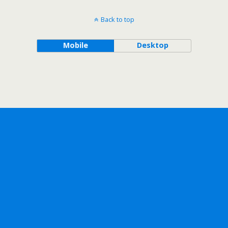
Back to top
Mobile
Desktop