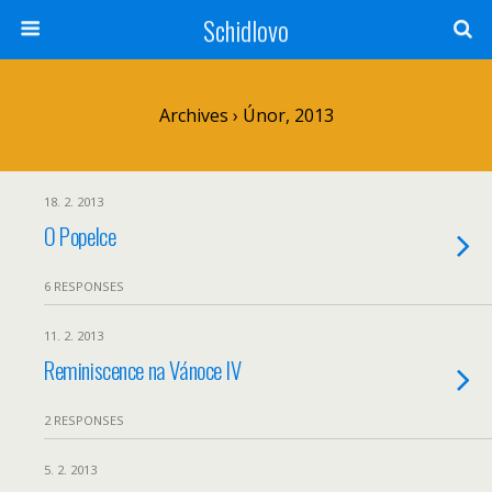
Schidlovo
Archives › Únor, 2013
18. 2. 2013
O Popelce
6 RESPONSES
11. 2. 2013
Reminiscence na Vánoce IV
2 RESPONSES
5. 2. 2013