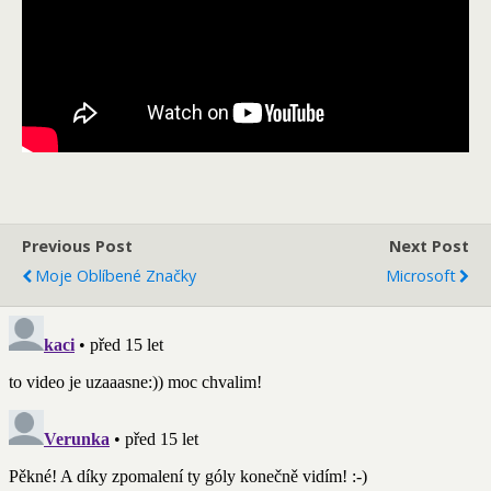
Previous Post
Next Post
Moje Oblíbené Značky
Microsoft