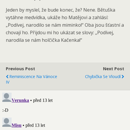
Jeden by myslel, že bude konec, že? Nene. Bětuška
vytáhne medvídka, ukáže ho Matějovi a zahlásí:
„Podívej, narodilo se nám miminko!“ Oba jsou šťastní a
chovají ho. Přijdou mi ho ukázat se slovy: „Podívej,
narodila se nám holčička Kačenka!“
Previous Post
Next Post
Reminiscence Na Vánoce
Chybička Se Vloudí
IV