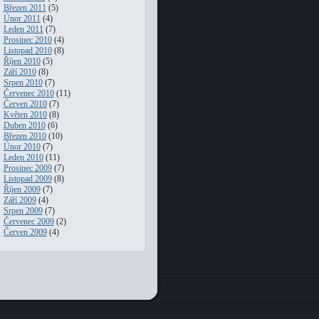
Březen 2011
(5)
Únor 2011
(4)
Leden 2011
(7)
Prosinec 2010
(4)
Listopad 2010
(8)
Říjen 2010
(5)
Září 2010
(8)
Srpen 2010
(7)
Červenec 2010
(11)
Červen 2010
(7)
Květen 2010
(8)
Duben 2010
(6)
Březen 2010
(10)
Únor 2010
(7)
Leden 2010
(11)
Prosinec 2009
(7)
Listopad 2009
(8)
Říjen 2009
(7)
Září 2009
(4)
Srpen 2009
(7)
Červenec 2009
(2)
Červen 2009
(4)