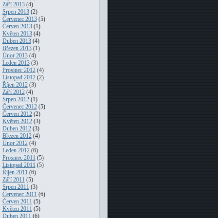
Září 2013
(4)
Srpen 2013
(2)
Červenec 2013
(5)
Červen 2013
(1)
Květen 2013
(4)
Duben 2013
(4)
Březen 2013
(1)
Únor 2013
(4)
Leden 2013
(3)
Prosinec 2012
(4)
Listopad 2012
(2)
Říjen 2012
(3)
Září 2012
(4)
Srpen 2012
(1)
Červenec 2012
(5)
Červen 2012
(2)
Květen 2012
(3)
Duben 2012
(3)
Březen 2012
(4)
Únor 2012
(4)
Leden 2012
(6)
Prosinec 2011
(5)
Listopad 2011
(5)
Říjen 2011
(6)
Září 2011
(5)
Srpen 2011
(3)
Červenec 2011
(6)
Červen 2011
(5)
Květen 2011
(5)
Duben 2011
(6)