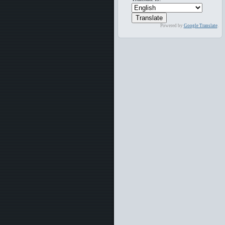
Powered by
Google Translate
.