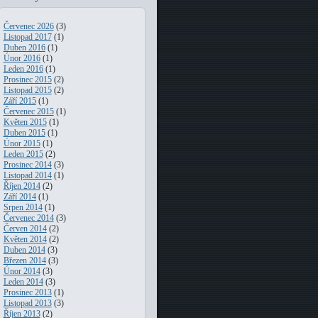
Červenec 2026
(3)
Listopad 2017
(1)
Duben 2016
(1)
Únor 2016
(1)
Leden 2016
(1)
Prosinec 2015
(2)
Listopad 2015
(2)
Září 2015
(1)
Červenec 2015
(1)
Květen 2015
(1)
Duben 2015
(1)
Únor 2015
(1)
Leden 2015
(2)
Prosinec 2014
(3)
Listopad 2014
(1)
Říjen 2014
(2)
Září 2014
(1)
Srpen 2014
(1)
Červenec 2014
(3)
Červen 2014
(2)
Květen 2014
(2)
Duben 2014
(3)
Březen 2014
(3)
Únor 2014
(3)
Leden 2014
(3)
Prosinec 2013
(1)
Listopad 2013
(3)
Říjen 2013
(2)