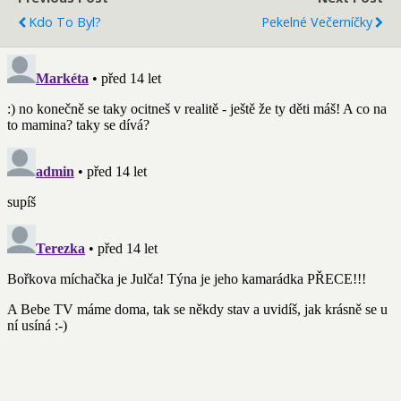
Kdo To Byl?
Pekelné Večerníčky