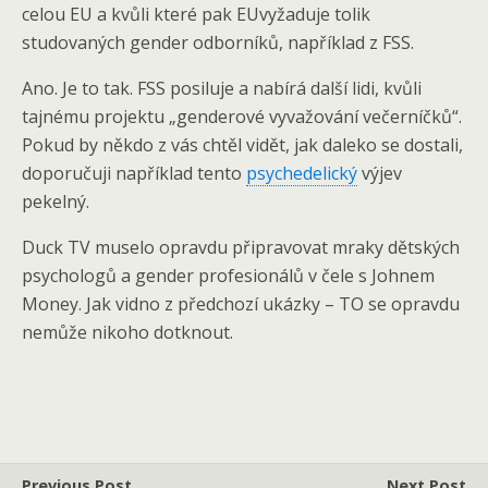
celou EU a kvůli které pak EUvyžaduje tolik
studovaných gender odborníků, například z FSS.
Ano. Je to tak. FSS posiluje a nabírá další lidi, kvůli
tajnému projektu „genderové vyvažování večerníčků“.
Pokud by někdo z vás chtěl vidět, jak daleko se dostali,
doporučuji například tento
psychedelický
výjev
pekelný.
Duck TV muselo opravdu připravovat mraky dětských
psychologů a gender profesionálů v čele s Johnem
Money. Jak vidno z předchozí ukázky – TO se opravdu
nemůže nikoho dotknout.
Previous Post
Next Post